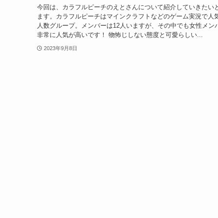
今回は、カラフルピーチのえとさんについて紹介していきたい
ます。カラフルピーチはマインクラフトなどのゲーム実況で人
人数グループ。メンバーは12人いますが、その中でも女性メン
非常に人気が高いです！ 物怖じしない態度と可愛らしい...
2023年9月8日