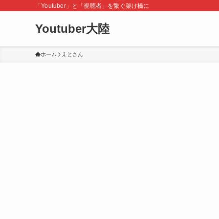
「Youtuber」と「視聴者」を繋ぐ架け橋に
Youtuber大陸
ホーム
えとさん