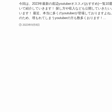
今回は、2023年最新の底辺youtuberオススメ(おすすめ)一覧10
いて紹介していきます！ 探し方や収入なども公開していきたい
います！ 最近、本当に多くのyoutuberが登場しておりますよね
のため、埋もれてしまうyoutuberの方も数多くおります！...
2023年9月8日