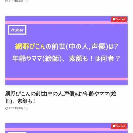
2023年9月8日
Vtuber
網野ぴこんの前世(中の人,声優)は?年齢やママ(絵
師)、素顔も！
2023年9月8日
Vtuber