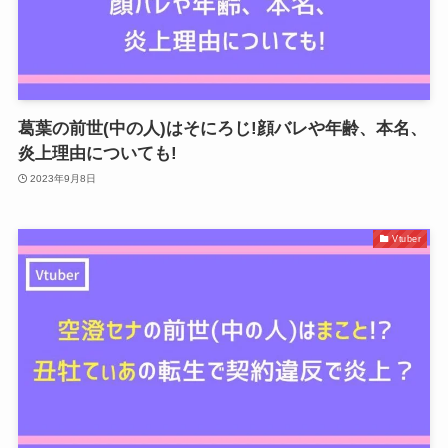
葛葉の前世(中の人)はそにろじ!顔バレや年齢、本名、
炎上理由についても!
2023年9月8日
Vtuber