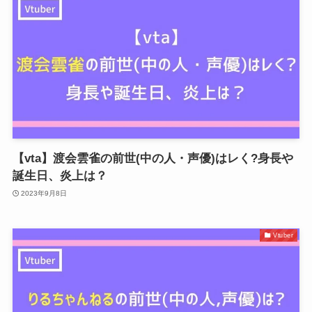
【vta】渡会雲雀の前世(中の人・声優)はレく?身長や
誕生日、炎上は？
2023年9月8日
Vtuber