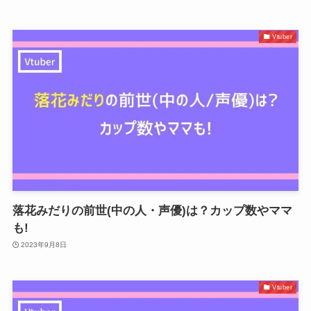
Vtuber
落花みだりの前世(中の人・声優)は？カップ数やママ
も!
2023年9月8日
Vtuber