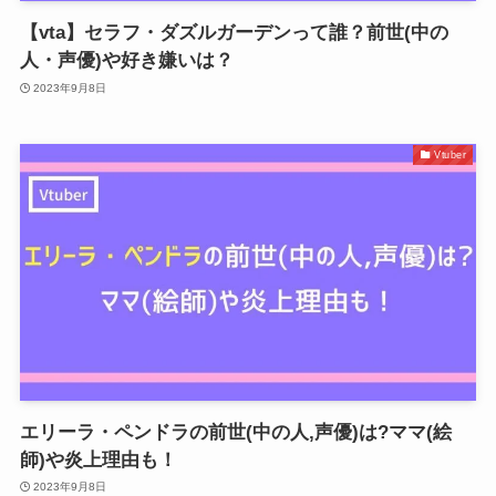
【vta】セラフ・ダズルガーデンって誰？前世(中の
人・声優)や好き嫌いは？
2023年9月8日
Vtuber
エリーラ・ペンドラの前世(中の人,声優)は?ママ(絵
師)や炎上理由も！
2023年9月8日