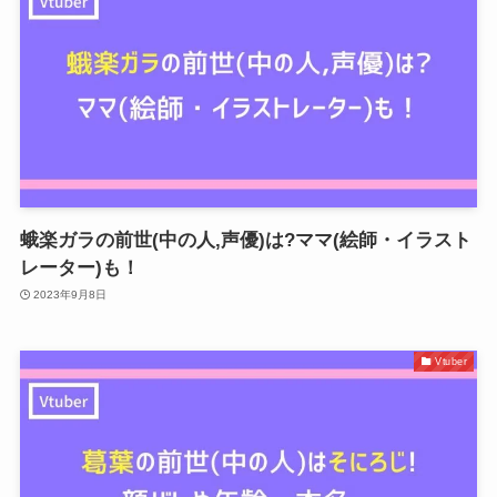
蛾楽ガラの前世(中の人,声優)は?ママ(絵師・イラスト
レーター)も！
2023年9月8日
Vtuber