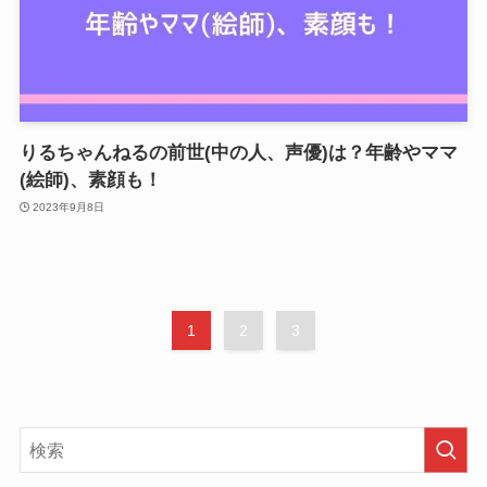
りるちゃんねるの前世(中の人、声優)は？年齢やママ
(絵師)、素顔も！
2023年9月8日
1
2
3