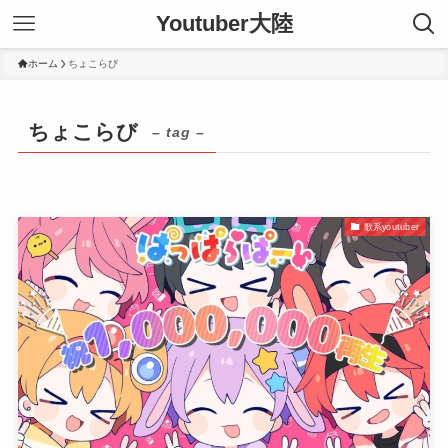
Youtuber大陸
ホーム
ちょこらび
ちょこらび
– tag –
歌系youtuber