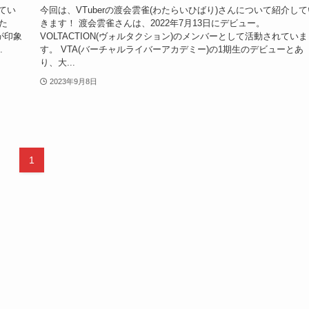
てい
今回は、VTuberの渡会雲雀(わたらいひばり)さんについて紹介して
た
きます！ 渡会雲雀さんは、2022年7月13日にデビュー。
が印象
VOLTACTION(ヴォルタクション)のメンバーとして活動されていま
.
す。 VTA(バーチャルライバーアカデミー)の1期生のデビューとあ
り、大...
2023年9月8日
1