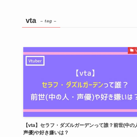
vta
– tag –
V
【vta】セラフ・ダズルガーデンって誰？前世(中の
声優)や好き嫌いは？