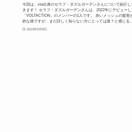
今回は、vta出身のセラフ・ダズルガーデンさんについて紹介し
きます！ セラフ・ダズルガーデンさんは、2022年にデビューし
「VOLTACTION」のメンバーの1人です。 赤いメッシュの髪形
的な彼ですが、まだ詳しく知らない方にとっては誰？と感じる..
2023年9月8日