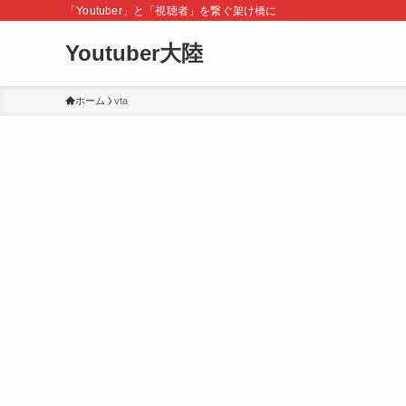
「Youtuber」と「視聴者」を繋ぐ架け橋に
Youtuber大陸
ホーム
vta