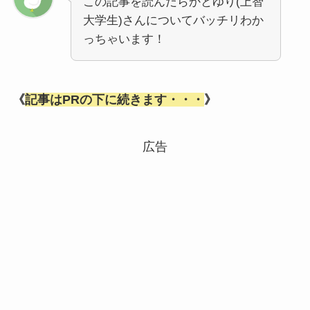
この記事を読んだらかとゆり(上智
大学生)さんについてバッチリわか
っちゃいます！
《
記事はPRの下に続きます・・・
》
広告