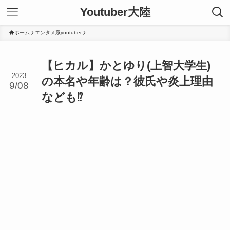
Youtuber大陸
ホーム
エンタメ系youtuber
【ヒカル】かとゆり(上智大学生)
2023
の本名や年齢は？彼氏や炎上理由
9/08
なども⁉