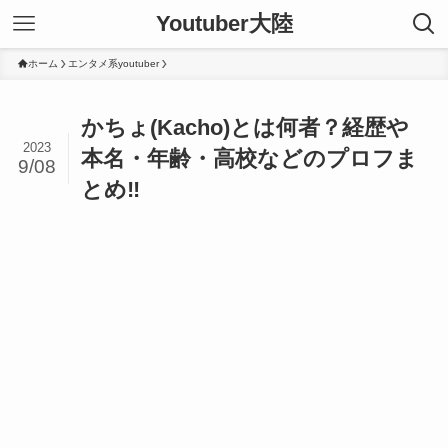
Youtuber大陸
ホーム
エンタメ系youtuber
かちょ(Kacho)とは何者？経歴や
2023
本名・年齢・高校などのプロフま
9/08
とめ‼