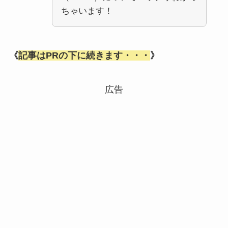
ちゃいます！
《
記事はPRの下に続きます・・・
》
広告