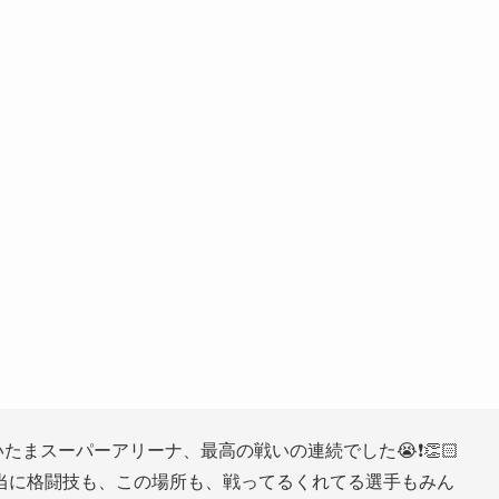
いたまスーパーアリーナ、最高の戦いの連続でした😭❗️👏🏻
当に格闘技も、この場所も、戦ってるくれてる選手もみん