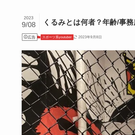
2023
くるみとは何者？年齢/事務所
9/08
広告
2023年9月8日
スポーツ系youtuber