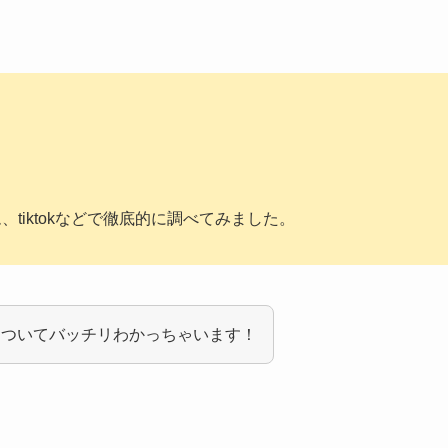
ラム、tiktokなどで徹底的に調べてみました。
についてバッチリわかっちゃいます！