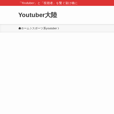
「Youtuber」と「視聴者」を繋ぐ架け橋に
Youtuber大陸
ホーム
スポーツ系youtuber