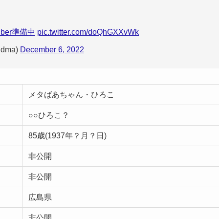
uber準備中
pic.twitter.com/doQhGXXvWk
dma)
December 6, 2022
メタばあちゃん・ひろこ
○○ひろこ？
85歳(1937年？月？日)
非公開
非公開
広島県
非公開