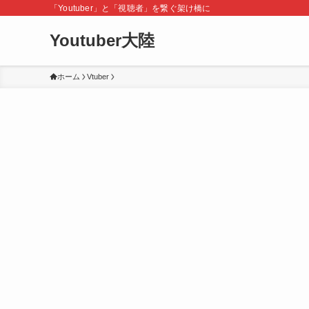
「Youtuber」と「視聴者」を繋ぐ架け橋に
Youtuber大陸
ホーム
Vtuber