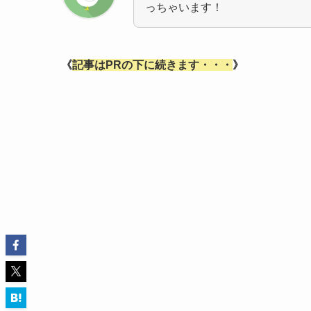
っちゃいます！
《
記事はPRの下に続きます・・・
》