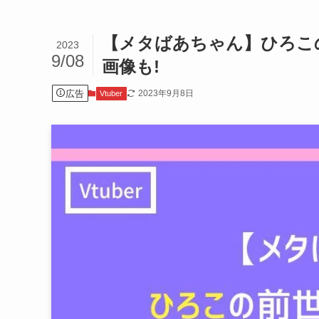
【メタばあちゃん】ひろこ
2023
9/08
画像も!
広告
2023年9月8日
Vtuber