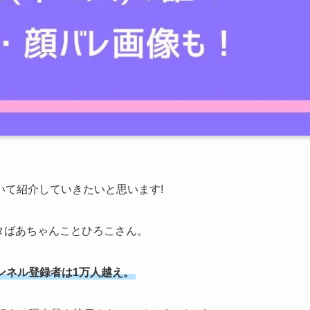
いて紹介していきたいと思います!
メタばあちゃんことひろこさん。
ャンネル登録者は1万人越え。