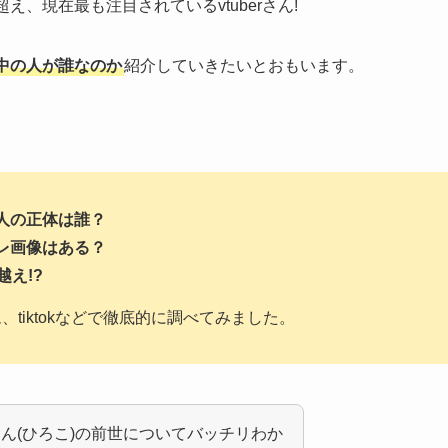
、現在最も注目されているvtuberさん!
中の人が誰なのか
紹介していきたいとおもいます。
人の正体は誰？
レ画像はある？
越え!?
ラム、tiktokなどで徹底的に調べてみました。
ん(ひろこ)の前世についてバッチリわか