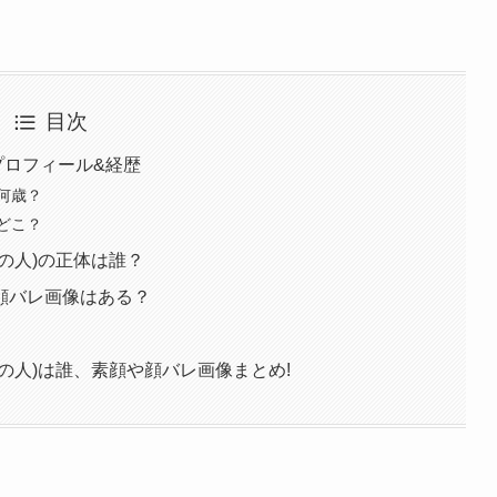
目次
プロフィール&経歴
何歳？
どこ？
の人)の正体は誰？
顔バレ画像はある？
の人)は誰、素顔や顔バレ画像まとめ!