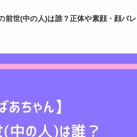
の前世(中の人)は誰？正体や素顔・顔バレ