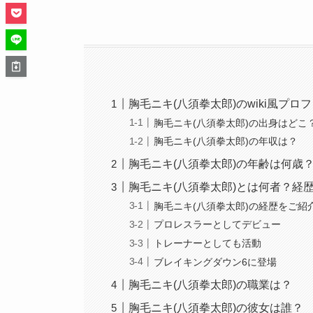
胸毛ニキ(八須拳太郎)のwiki風プロ
胸毛ニキ(八須拳太郎)の出身はどこ
胸毛ニキ(八須拳太郎)の年収は？
胸毛ニキ(八須拳太郎)の年齢は何歳
胸毛ニキ(八須拳太郎)とは何者？経歴
胸毛ニキ(八須拳太郎)の経歴をご紹
プロレスラーとしてデビュー
トレーナーとしても活動
ブレイキングダウン6に登場
胸毛ニキ(八須拳太郎)の職業は？
胸毛ニキ(八須拳太郎)の彼女は誰？