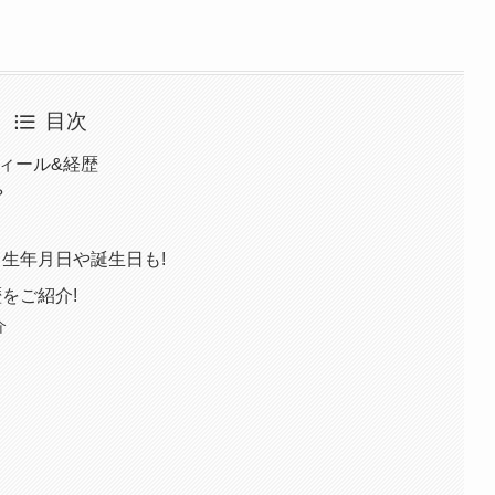
目次
フィール&経歴
？
？生年月日や誕生日も!
をご紹介!
介