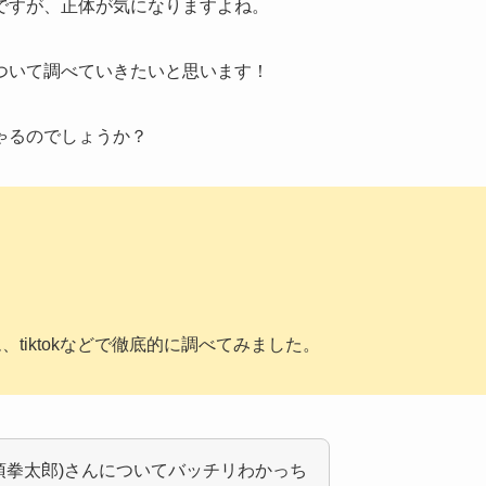
ですが、正体が気になりますよね。
ついて調べていきたいと思います！
ゃるのでしょうか？
ラム、tiktokなどで徹底的に調べてみました。
須拳太郎)さんについてバッチリわかっち