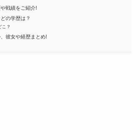
歴や戦績をご紹介!
などの学歴は？
どこ？
か、彼女や経歴まとめ!