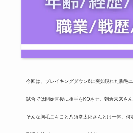
今回は、ブレイキングダウン6に突如現れた胸毛ニ
試合では開始直後に相手をKOさせ、朝倉未来さ
そんな胸毛ニキこと八須拳太郎さんとは一体、何