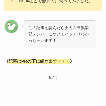
ム、tiktokなどで徹底的に調べてみました。
この記事を読んだらナカムラ倶楽
部メンバーについてバッチリわか
っちゃいます！
《
記事はPRの下に続きます・・・
》
広告