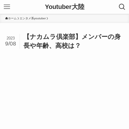
Youtuber大陸
ホーム
エンタメ系youtuber
【ナカムラ倶楽部】メンバーの身
2023
9/08
長や年齢、高校は？