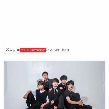
広告
2023年9月8日
エンタメ系youtuber