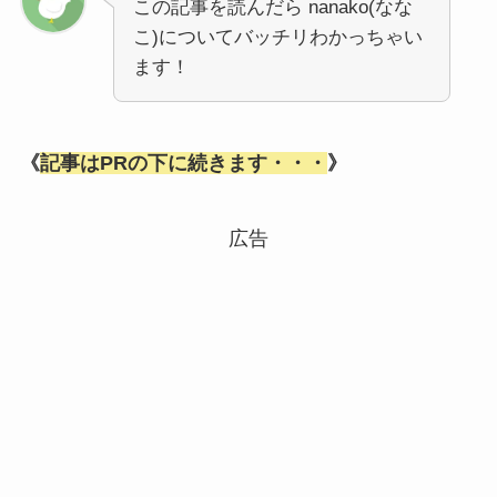
この記事を読んだら nanako(なな
こ)についてバッチリわかっちゃい
ます！
《
記事はPRの下に続きます・・・
》
広告