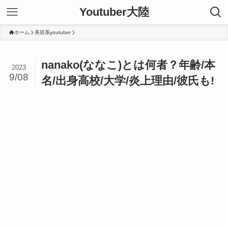
Youtuber大陸
ホーム
美容系youtuber
nanako(ななこ)とは何者？年齢/本
2023
9/08
名/出身高校/大学/炎上理由/彼氏も!