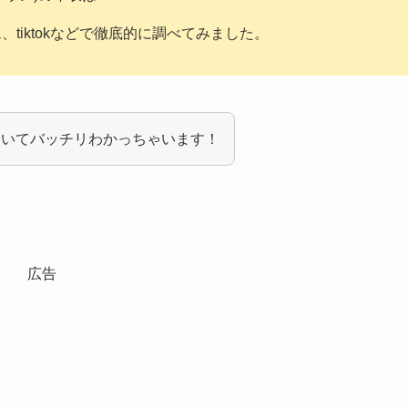
ラム、tiktokなどで徹底的に調べてみました。
ついてバッチリわかっちゃいます！
広告