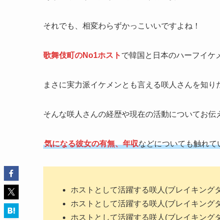
それでも、相変わらずかっこいいですよね！
歌舞伎町のNo1ホスト
で韓国と日本のハーフイケ
まさに実力派イケメンとも言える咲人さんを知り
そんな咲人さんの経歴や現在の活動についてお伝
気になる彼女の有無、年収
などについても触れて
ホストとして活躍する咲人(ブレイキング
ホストとして活躍する咲人(ブレイキング
ホストとして活躍する咲人(ブレイキング