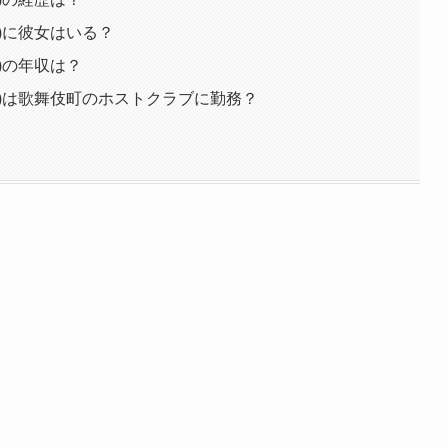
)に彼女はいる？
)の年収は？
)は歌舞伎町のホストクラブに勤務？