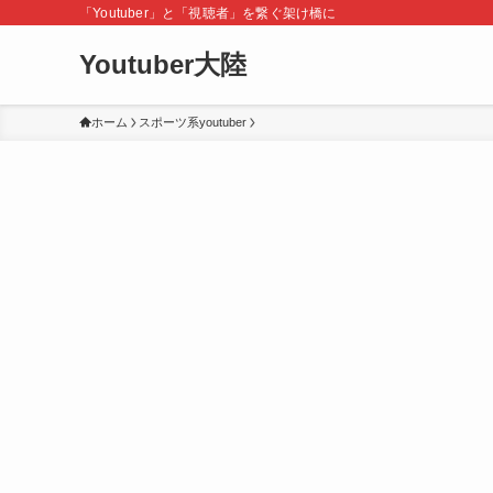
「Youtuber」と「視聴者」を繋ぐ架け橋に
Youtuber大陸
ホーム
スポーツ系youtuber