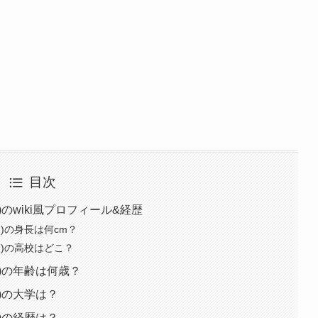
目次
のwiki風プロフィール&経歴
)の身長は何cm？
)の高校はどこ？
)の年齢は何歳？
)の大学は？
)の経歴は？