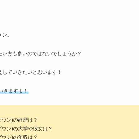
メン。
たい方も多いのではないでしょうか？
えしていきたいと思います！
いきますよ！
ダウン)の経歴は？
ダウン)の大学や彼女は？
ダウン)の年収は？