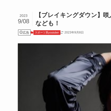
【ブレイキングダウン】咲人
2023
9/08
なども！
広告
2023年9月8日
スポーツ系youtuber