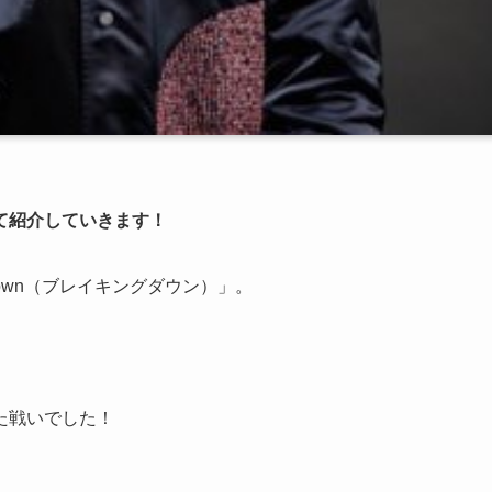
て紹介していきます！
Down（ブレイキングダウン）」。
た戦いでした！