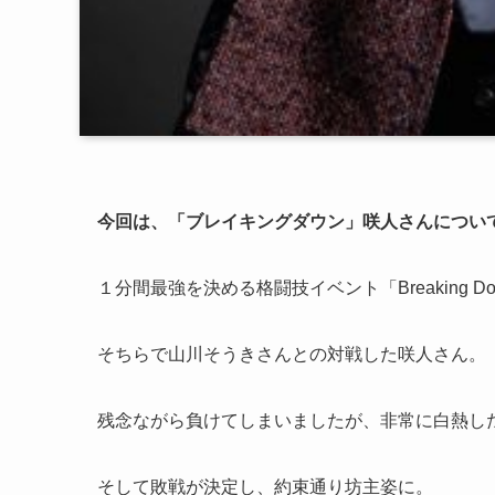
今回は、「ブレイキングダウン」咲人さんについ
１分間最強を決める格闘技イベント「Breaking 
そちらで山川そうきさんとの対戦した咲人さん。
残念ながら負けてしまいましたが、非常に白熱し
そして敗戦が決定し、約束通り坊主姿に。