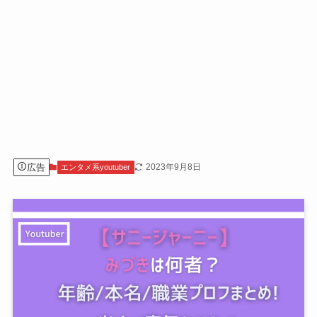
広告
2023年9月8日
エンタメ系youtuber