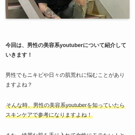
今回は、男性の美容系youtuberについて紹介して
いきます！
男性でもニキビや日々の肌荒れに悩むことがあり
ますよね？
そんな時、男性の美容系youtuberを知っていたら
スキンケアで参考になりますよね！