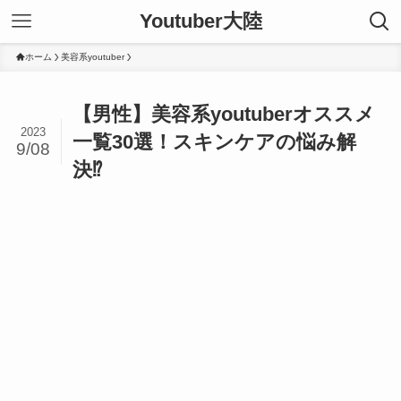
Youtuber大陸
ホーム
美容系youtuber
【男性】美容系youtuberオススメ
2023
一覧30選！スキンケアの悩み解
9/08
決⁉