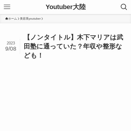
Youtuber大陸
ホーム
美容系youtuber
【ノンタイトル】木下マリアは武
2023
田塾に通っていた？年収や整形な
9/08
ども！