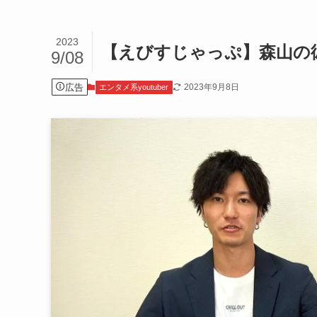
2023
【えびすじゃっぷ】森山の
9/08
広告
2023年9月8日
エンタメ系youtuber