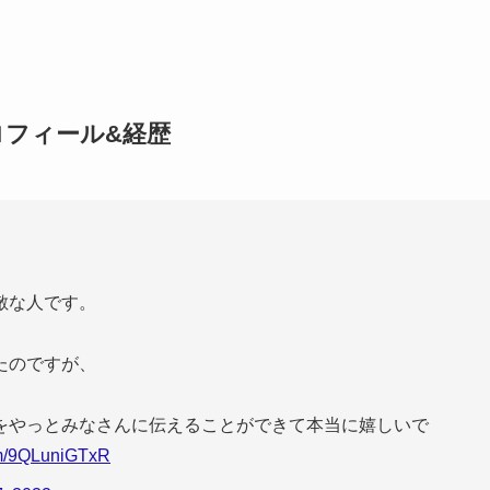
ロフィール&経歴
敵な人です。
たのですが、
をやっとみなさんに伝えることができて本当に嬉しいで
com/9QLuniGTxR