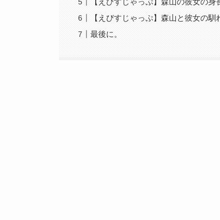
【えびすじゃっぷ】森山の彼女の身長
【えびすじゃっぷ】森山と彼女の馴
最後に。