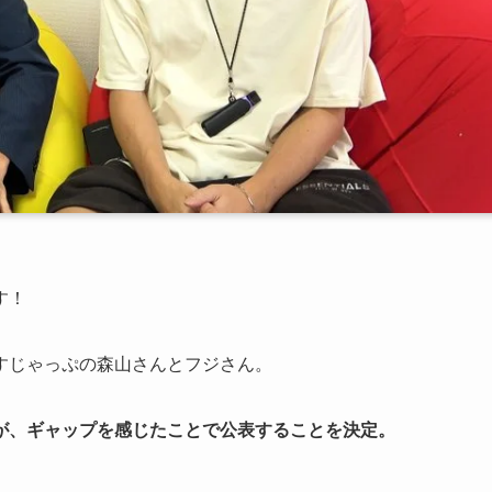
す！
すじゃっぷの森山さんとフジさん。
が、ギャップを感じたことで公表することを決定。