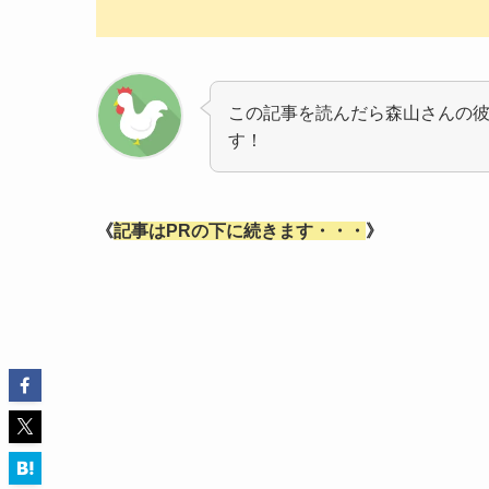
この記事を読んだら森山さんの
す！
《
記事はPRの下に続きます・・・
》