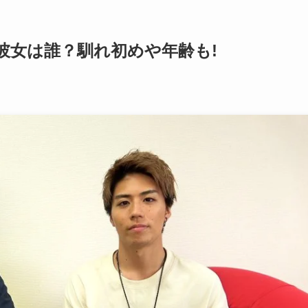
彼女は誰？馴れ初めや年齢も!