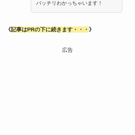
バッチリわかっちゃいます！
《
記事はPRの下に続きます・・・
》
広告