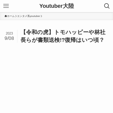
Youtuber大陸
ホーム
エンタメ系youtuber
【令和の虎】トモハッピーや林社
2023
9/08
長らが書類送検!?復帰はいつ頃？