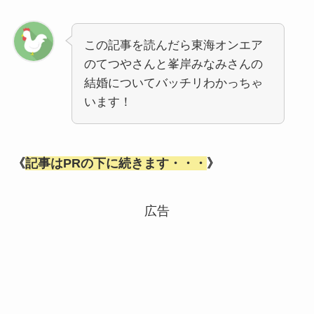
この記事を読んだら東海オンエア
のてつやさんと峯岸みなみさんの
結婚についてバッチリわかっちゃ
います！
《
記事はPRの下に続きます・・・
》
広告