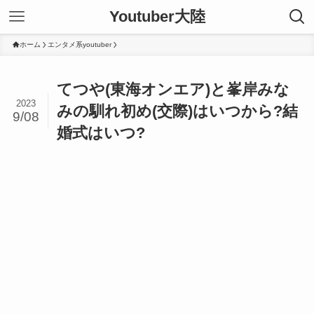
Youtuber大陸
ホーム
エンタメ系youtuber
てつや(東海オンエア)と峯岸みな
2023
みの馴れ初め(交際)はいつから?結
9/08
婚式はいつ?